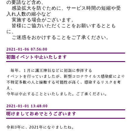
の要請など含め、
感染拡大を防ぐために、サービス時間の短縮や受
入れ人数の縮小など
実施する場合がございます。
皆様にご協力いただくことをお願いするととも
に、
ご迷惑をおかけすることを
ご了承ください。
2021-01-06 07:56:00
初詣イベント中止いたします
毎年、１月に護王神社などに初詣に参拝する
イベントを行っていましたが、新型コロナウイルス感染症により
不特定多数の人と接触する可能性が高く、感染するリスクを考
え、
今年は中止することといたしました。ご了承ください。
2021-01-01 13:48:00
明けましておめでとうございます
令和3年に、2021年になりましたね。