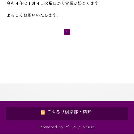
令和４年は１月４日火曜日から営業が始まります。
よろしくお願いいたします。
1
ごゆるり倶楽部・紫野
Powered by
グーペ
/
Admin