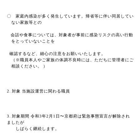
〇 家庭内感染が多く発生しています。帰省等に伴い同居してい
ない家族等との
会話や食事については、
対象者が事前に感染リスクの高い行動
をとっていないことを
確認するなど、細心の注意をお願いいたします。
（※職員本人やご家族の体調不良時には、ただちに管理者にご
相談ください。 ）
2.
対象 当施設運営に関わる職員
3.
対象期間 令和
3
年
2
月
1
日〜京都府は緊急事態宣言が解除され
ましたが
しばらく継続します。