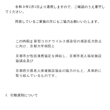
令和３年
2
月
1
日より適用しますので、ご確認のうえ遵守し
てください。
同居しているご家族の方にもご協力お願いいたします。
この内容は
新型コロナウイルス感染症の感染拡大防止
に向け、京都大学病院と
京都市が包括連携協定を締結し、京都市老人福祉施設
協議会及び
京都府介護老人保健施設協会の協力のもと、具体的に
取り組んでいるものです。
1.
行動原則について