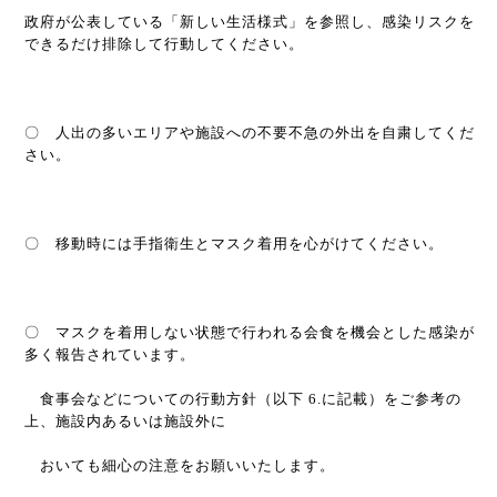
政府が公表している「新しい生活様式」を参照し、感染リスクを
できるだけ排除して行動してください。
〇 人出の多いエリアや施設への不要不急の外出を自粛してくだ
さい。
〇 移動時には手指衛生とマスク着用を心がけてください。
〇 マスクを着用しない状態で行われる会食を機会とした感染が
多く報告されています。
食事会などについての行動方針（以下
6.
に記載）をご参考の
上、施設内あるいは施設外に
おいても細心の注意をお願いいたします。