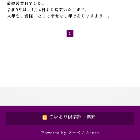
最終営業日でした。
令和5年は、1月4日より営業いたします。
来年も、皆様にとって幸せな１年でありますように。
1
ごゆるり倶楽部・紫野
Powered by
グーペ
/
Admin