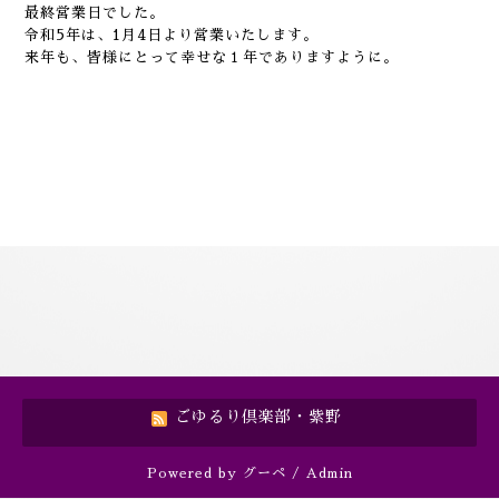
最終営業日でした。
令和5年は、1月4日より営業いたします。
来年も、皆様にとって幸せな１年でありますように。
ごゆるり倶楽部・紫野
Powered by
グーペ
/
Admin