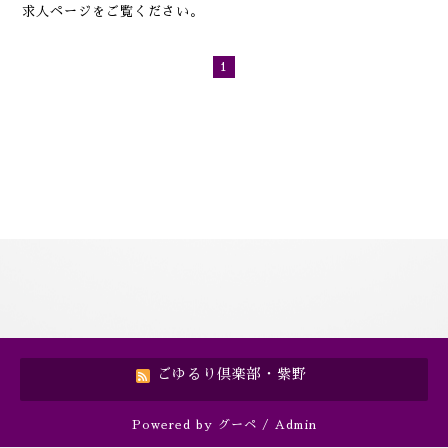
求人ページをご覧ください。
1
ごゆるり倶楽部・紫野
Powered by
グーペ
/
Admin